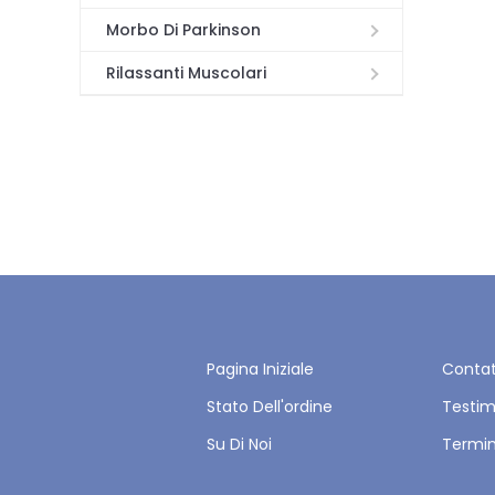
Morbo Di Parkinson
Rilassanti Muscolari
Pagina Iniziale
Contat
Stato Dell'ordine
Testi
Su Di Noi
Termin