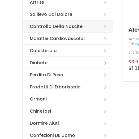
Artrite
Sollievo Dal Dolore
Controlla Della Nascite
Ale
Malattie Cardiovascolari
Activ
Ethin
Colesterolo
0.15/
Diabete
Perdita Di Peso
Prodotti Di Erboristeria
Ormoni
Chinetosi
Dormire Aiuti
Confezioni DE Uomo