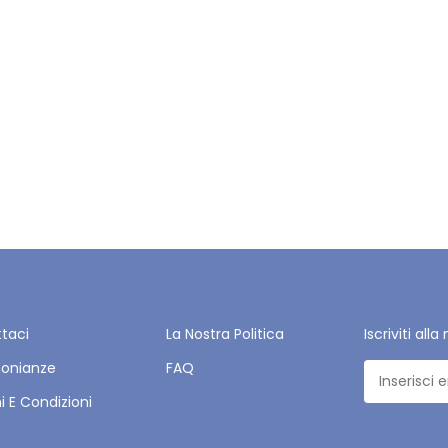
taci
La Nostra Politica
Iscriviti all
monianze
FAQ
i E Condizioni