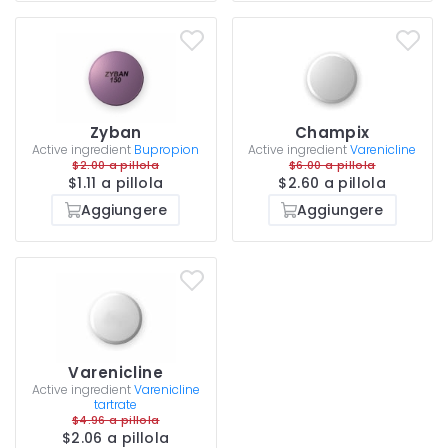
Zyban
Champix
Active ingredient
Bupropion
Active ingredient
Varenicline
$2.00 a pillola
$6.00 a pillola
$1.11 a pillola
$2.60 a pillola
Aggiungere
Aggiungere
Varenicline
Active ingredient
Varenicline
tartrate
$4.96 a pillola
$2.06 a pillola