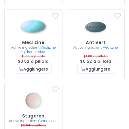
Meclizine
Antivert
Active ingredient
Meclizine
Active ingredient
Meclizine
Hydrochloride
$1.00 a pillola
$1.00 a pillola
$0.52 a pillola
$0.52 a pillola
Aggiungere
Aggiungere
Stugeron
Active ingredient
Cinnarizine
$2.04 a pillola