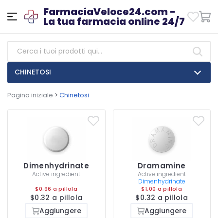
FarmaciaVeloce24.com -
La tua farmacia online 24/7
CHINETOSI
Pagina iniziale
>
Chinetosi
Dimenhydrinate
Dramamine
Active ingredient
Active ingredient
Dimenhydrinate
$0.96 a pillola
$1.00 a pillola
$0.32 a pillola
$0.32 a pillola
Aggiungere
Aggiungere